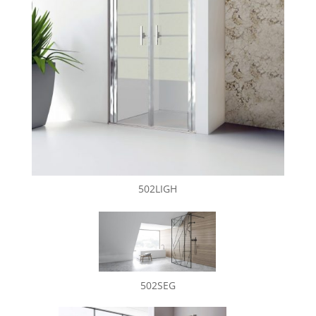
502LIGH
502SEG