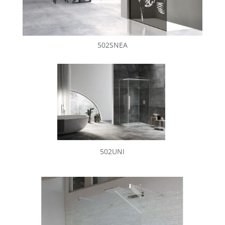
502SNEA
502UNI