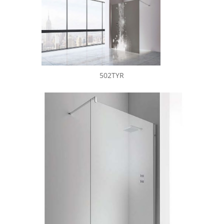
502TYR