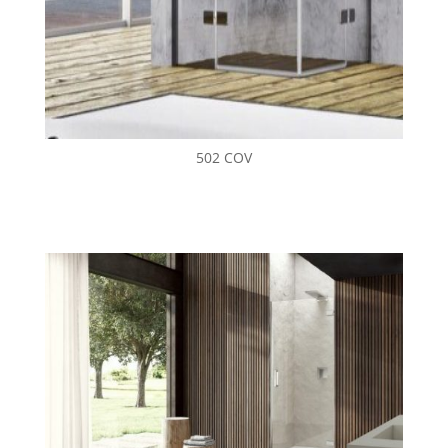
502 COV