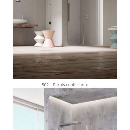
502 – Parois coulissante